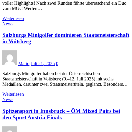
voller Highlights! Nach zwei Runden führte überraschend ein Duo
vom MGC Werfen…
Weiterlesen
News
Salzburgs Minigolfer dominieren Staatsmeisterschaft
in Voitsberg
Mario
Juli 21, 2025
0
Salzburgs Minigolfer haben bei der Österreichischen
Staatsmeisterschaft in Voitsberg (9.–12. Juli 2025) mit sechs
Medaillen, darunter zwei Staatsmeistertiteln, geglänzt. Besonders…
Weiterlesen
News
Spitzensport in Innsbruck – ÖM Mixed Pairs bei
den Sport Austria Finals