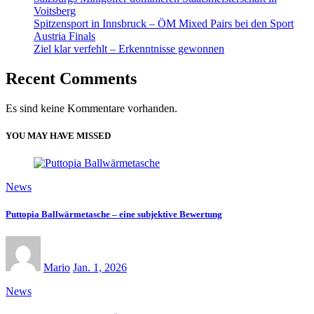
Voitsberg
Spitzensport in Innsbruck – ÖM Mixed Pairs bei den Sport
Austria Finals
Ziel klar verfehlt – Erkenntnisse gewonnen
Recent Comments
Es sind keine Kommentare vorhanden.
YOU MAY HAVE MISSED
News
Puttopia Ballwärmetasche – eine subjektive Bewertung
Mario
Jan. 1, 2026
News