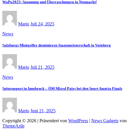
WaPo2025: Spannung und Überraschungen in Neumarkt!
Mario
Juli 24, 2025
News
Salzburgs Minigolfer dominieren Staatsmeisterschaft in Voitsberg
Mario
Juli 21, 2025
News
Spitzensport in Innsbruck – ÖM Mixed Pairs bei den Sport Austria Finals
Mario
Juni 21, 2025
Copyright © 2026 | Präsentiert von
WordPress
|
News Gadgets
von
ThemeArile