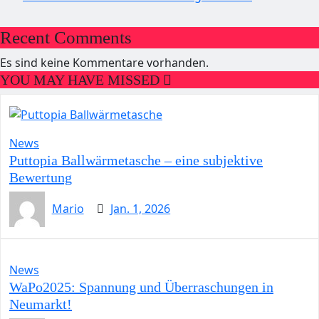
Recent Comments
Es sind keine Kommentare vorhanden.
YOU MAY HAVE MISSED
News
Puttopia Ballwärmetasche – eine subjektive
Bewertung
Mario
Jan. 1, 2026
News
WaPo2025: Spannung und Überraschungen in
Neumarkt!