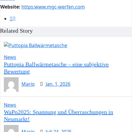
Website:
https:www.mgc-werfen.com
Related Story
News
Puttopia Ballwärmetasche – eine subjektive
Bewertung
Mario
Jan. 1, 2026
News
WaPo2025: Spannung und Überraschungen in
Neumarkt!
Mario
Juli 24, 2025