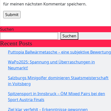
für meinen nächsten Kommentar speichern.
Suchen
Suchen
Recent Posts
Puttopia Ballwärmetasche – eine subjektive Bewertung
WaPo2025: Spannung und Überraschungen in
Neumarkt!
Salzburgs Minigolfer dominieren Staatsmeisterschaft
in Voitsberg
Spitzensport in Innsbruck – ÖM Mixed Pairs bei den
Sport Austria Finals
Ziel klar verfehlt – Erkenntnisse gewonnen