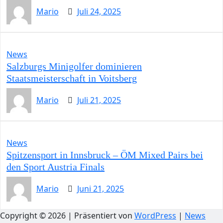
Mario
Juli 24, 2025
News
Salzburgs Minigolfer dominieren
Staatsmeisterschaft in Voitsberg
Mario
Juli 21, 2025
News
Spitzensport in Innsbruck – ÖM Mixed Pairs bei
den Sport Austria Finals
Mario
Juni 21, 2025
Copyright © 2026 | Präsentiert von
WordPress
|
News