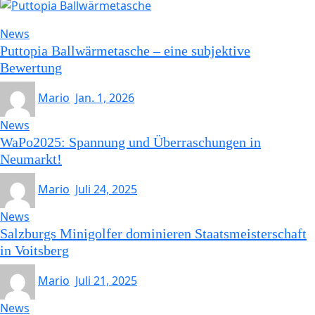
News
Puttopia Ballwärmetasche – eine subjektive
Bewertung
Mario
Jan. 1, 2026
News
WaPo2025: Spannung und Überraschungen in
Neumarkt!
Mario
Juli 24, 2025
News
Salzburgs Minigolfer dominieren Staatsmeisterschaft
in Voitsberg
Mario
Juli 21, 2025
News