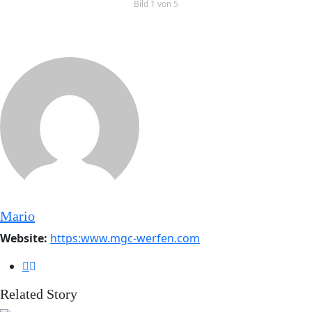
Bild 1 von 5
Mario
Website:
https:www.mgc-werfen.com
Related Story