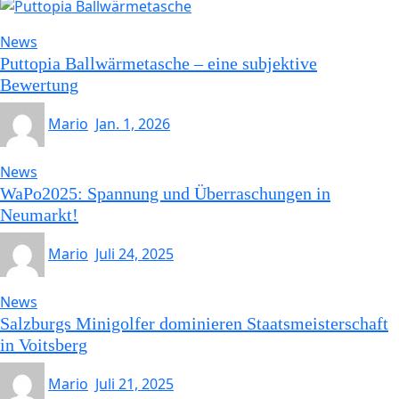
News
Puttopia Ballwärmetasche – eine subjektive
Bewertung
Mario
Jan. 1, 2026
News
WaPo2025: Spannung und Überraschungen in
Neumarkt!
Mario
Juli 24, 2025
News
Salzburgs Minigolfer dominieren Staatsmeisterschaft
in Voitsberg
Mario
Juli 21, 2025