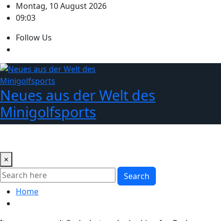
Skip
Montag, 10 August 2026
to
09:03
content
Follow Us
Neues aus der Welt des
Minigolfsports
×
Search
Home