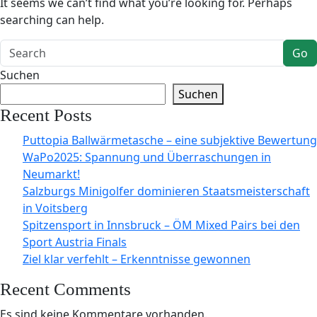
It seems we can’t find what you’re looking for. Perhaps
searching can help.
Go
Suchen
Suchen
Recent Posts
Puttopia Ballwärmetasche – eine subjektive Bewertung
WaPo2025: Spannung und Überraschungen in
Neumarkt!
Salzburgs Minigolfer dominieren Staatsmeisterschaft
in Voitsberg
Spitzensport in Innsbruck – ÖM Mixed Pairs bei den
Sport Austria Finals
Ziel klar verfehlt – Erkenntnisse gewonnen
Recent Comments
Es sind keine Kommentare vorhanden.