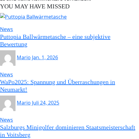
YOU MAY HAVE MISSED
News
Puttopia Ballwärmetasche – eine subjektive
Bewertung
Mario
Jan. 1, 2026
News
WaPo2025: Spannung und Überraschungen in
Neumarkt!
Mario
Juli 24, 2025
News
Salzburgs Minigolfer dominieren Staatsmeisterschaft
in Voitsberg