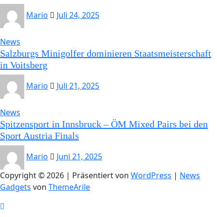
Mario
Juli 24, 2025
News
Salzburgs Minigolfer dominieren Staatsmeisterschaft
in Voitsberg
Mario
Juli 21, 2025
News
Spitzensport in Innsbruck – ÖM Mixed Pairs bei den
Sport Austria Finals
Mario
Juni 21, 2025
Copyright © 2026 | Präsentiert von
WordPress
|
News
Gadgets
von
ThemeArile