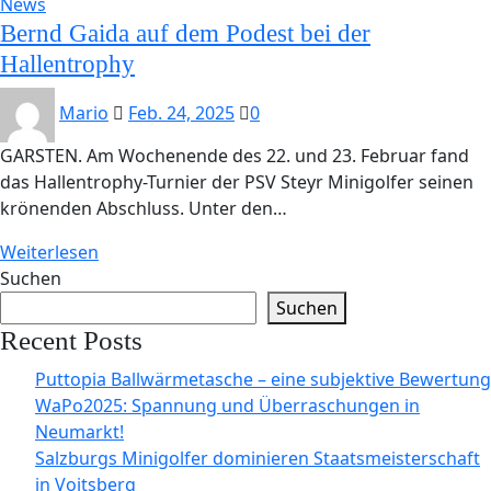
News
Bernd Gaida auf dem Podest bei der
Hallentrophy
Mario
Feb. 24, 2025
0
GARSTEN. Am Wochenende des 22. und 23. Februar fand
das Hallentrophy-Turnier der PSV Steyr Minigolfer seinen
krönenden Abschluss. Unter den…
Weiterlesen
Suchen
Suchen
Recent Posts
Puttopia Ballwärmetasche – eine subjektive Bewertung
WaPo2025: Spannung und Überraschungen in
Neumarkt!
Salzburgs Minigolfer dominieren Staatsmeisterschaft
in Voitsberg