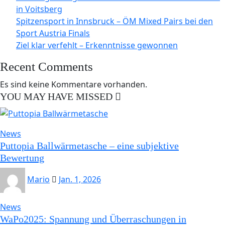
in Voitsberg
Spitzensport in Innsbruck – ÖM Mixed Pairs bei den
Sport Austria Finals
Ziel klar verfehlt – Erkenntnisse gewonnen
Recent Comments
Es sind keine Kommentare vorhanden.
YOU MAY HAVE MISSED
News
Puttopia Ballwärmetasche – eine subjektive
Bewertung
Mario
Jan. 1, 2026
News
WaPo2025: Spannung und Überraschungen in