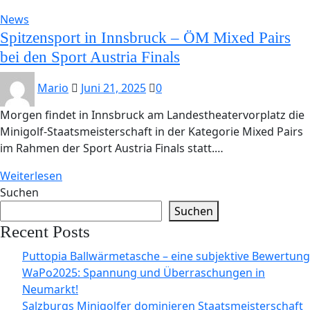
News
Spitzensport in Innsbruck – ÖM Mixed Pairs
bei den Sport Austria Finals
Mario
Juni 21, 2025
0
Morgen findet in Innsbruck am Landestheatervorplatz die
Minigolf-Staatsmeisterschaft in der Kategorie Mixed Pairs
im Rahmen der Sport Austria Finals statt.…
Weiterlesen
Suchen
Suchen
Recent Posts
Puttopia Ballwärmetasche – eine subjektive Bewertung
WaPo2025: Spannung und Überraschungen in
Neumarkt!
Salzburgs Minigolfer dominieren Staatsmeisterschaft