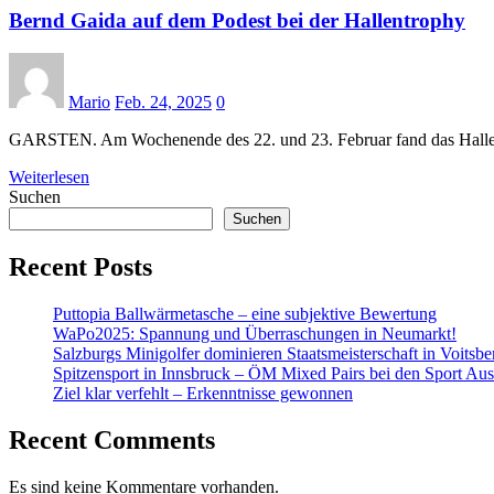
Bernd Gaida auf dem Podest bei der Hallentrophy
Mario
Feb. 24, 2025
0
GARSTEN. Am Wochenende des 22. und 23. Februar fand das Hallen
Weiterlesen
Suchen
Suchen
Recent Posts
Puttopia Ballwärmetasche – eine subjektive Bewertung
WaPo2025: Spannung und Überraschungen in Neumarkt!
Salzburgs Minigolfer dominieren Staatsmeisterschaft in Voitsbe
Spitzensport in Innsbruck – ÖM Mixed Pairs bei den Sport Aust
Ziel klar verfehlt – Erkenntnisse gewonnen
Recent Comments
Es sind keine Kommentare vorhanden.