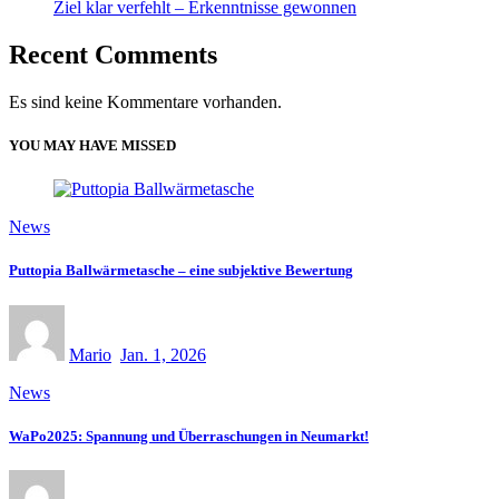
Ziel klar verfehlt – Erkenntnisse gewonnen
Recent Comments
Es sind keine Kommentare vorhanden.
YOU MAY HAVE MISSED
News
Puttopia Ballwärmetasche – eine subjektive Bewertung
Mario
Jan. 1, 2026
News
WaPo2025: Spannung und Überraschungen in Neumarkt!