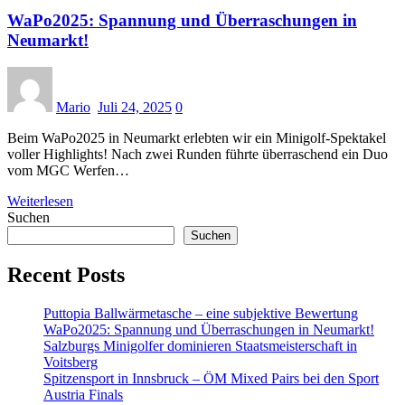
WaPo2025: Spannung und Überraschungen in
Neumarkt!
Mario
Juli 24, 2025
0
Beim WaPo2025 in Neumarkt erlebten wir ein Minigolf-Spektakel
voller Highlights! Nach zwei Runden führte überraschend ein Duo
vom MGC Werfen…
Weiterlesen
Suchen
Suchen
Recent Posts
Puttopia Ballwärmetasche – eine subjektive Bewertung
WaPo2025: Spannung und Überraschungen in Neumarkt!
Salzburgs Minigolfer dominieren Staatsmeisterschaft in
Voitsberg
Spitzensport in Innsbruck – ÖM Mixed Pairs bei den Sport
Austria Finals